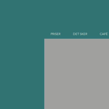
PRISER
DET SKER
CAFÉ