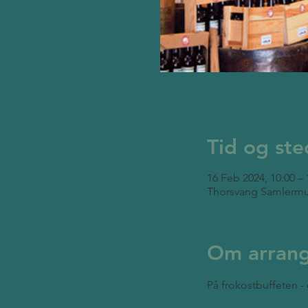
Tid og ste
16 Feb 2024, 10:00 – 
Thorsvang Samlermu
Om arran
På frokostbuffeten - 