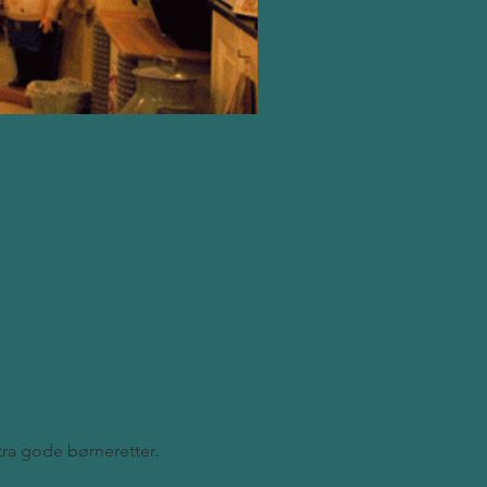
stra gode børneretter.