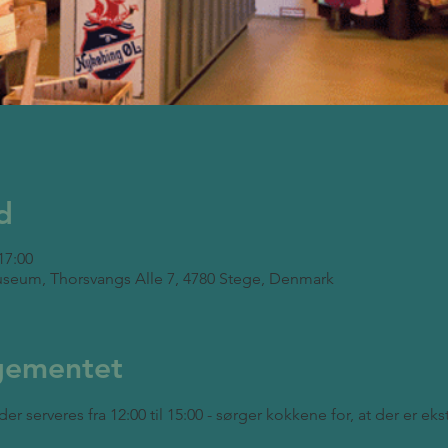
d
17:00
seum, Thorsvangs Alle 7, 4780 Stege, Denmark
gementet
der serveres fra 12:00 til 15:00 - sørger kokkene for, at der er ek