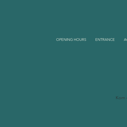
OPENING HOURS
ENTRANCE
A
Kom og