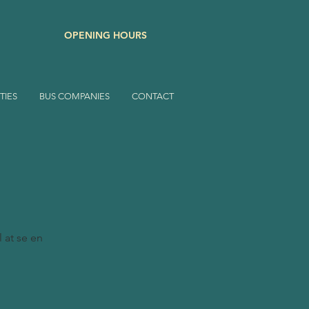
OPENING HOURS
TIES
BUS COMPANIES
CONTACT
l at se en