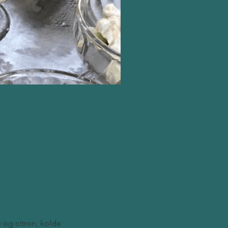
 og citron, kolde 