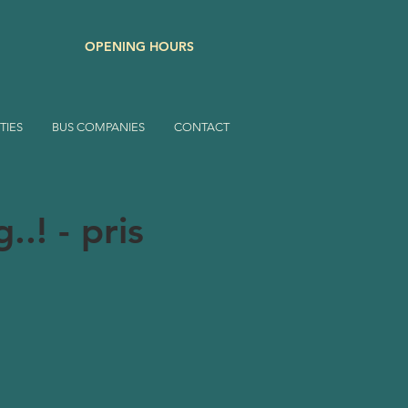
OPENING HOURS
TIES
BUS COMPANIES
CONTACT
.! - pris