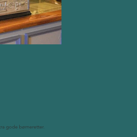
stra gode børneretter.