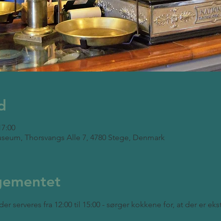
d
17:00
seum, Thorsvangs Alle 7, 4780 Stege, Denmark
gementet
der serveres fra 12:00 til 15:00 - sørger kokkene for, at der er ek