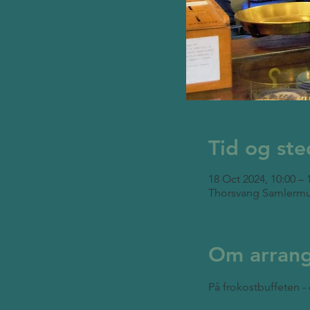
Tid og ste
18 Oct 2024, 10:00 – 
Thorsvang Samlermu
Om arran
På frokostbuffeten - 