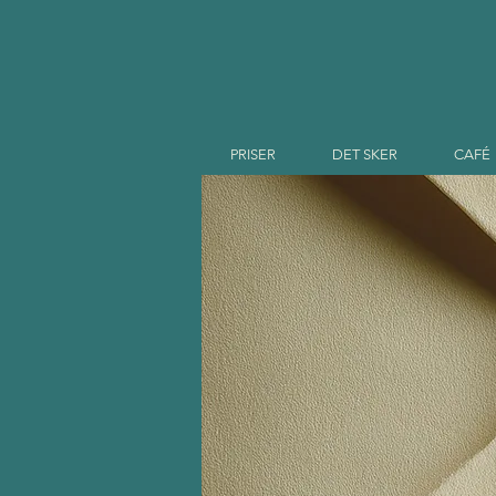
PRISER
DET SKER
CAFÉ