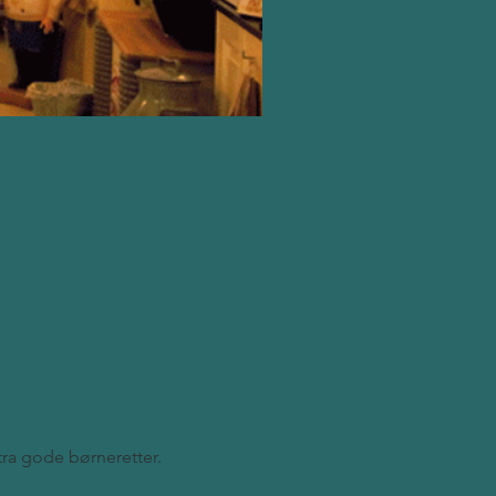
stra gode børneretter.