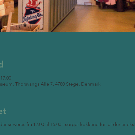
d
 17.00
seum, Thorsvangs Alle 7, 4780 Stege, Denmark
et
der serveres fra 12:00 til 15:00 - sørger kokkene for, at der er ek