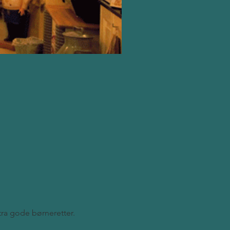
stra gode børneretter.