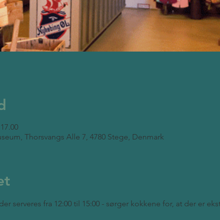
d
 17.00
seum, Thorsvangs Alle 7, 4780 Stege, Denmark
et
der serveres fra 12:00 til 15:00 - sørger kokkene for, at der er ek