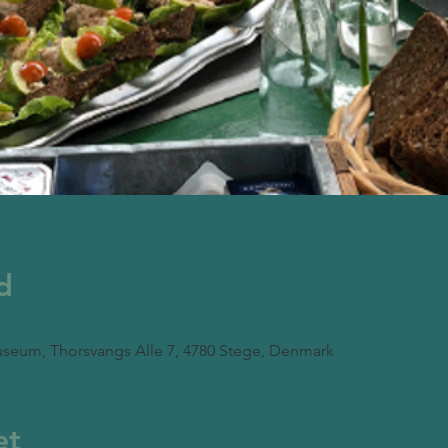
d
seum, Thorsvangs Alle 7, 4780 Stege, Denmark
et