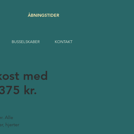
ÅBNINGSTIDER
BUSSELSKABER
KONTAKT
kost med
375 kr.
r. Alle
r, hjerter