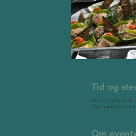
Tid og ste
02. dec. 2023, 18.00
Thorsvang Samlermu
Om event