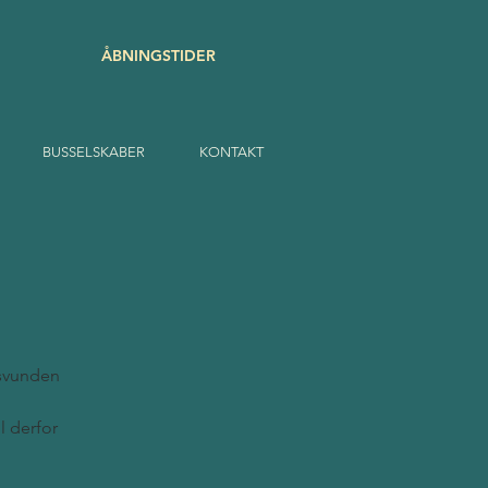
ÅBNINGSTIDER
BUSSELSKABER
KONTAKT
 svunden
l derfor