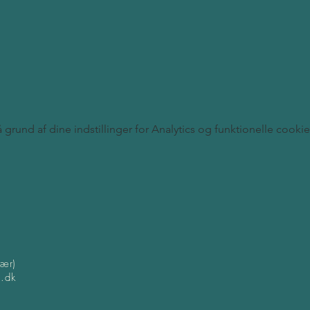
rund af dine indstillinger for Analytics og funktionelle cookie
kær)
.dk