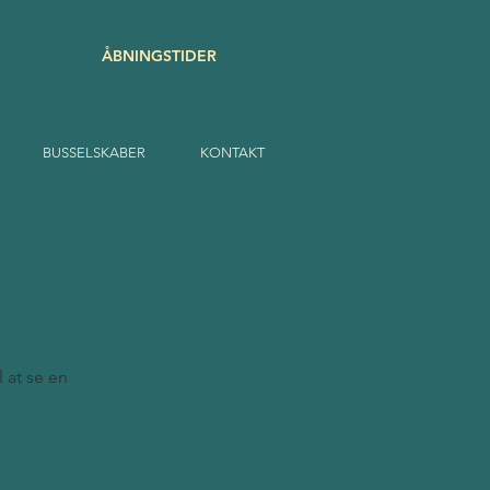
ÅBNINGSTIDER
BUSSELSKABER
KONTAKT
l at se en