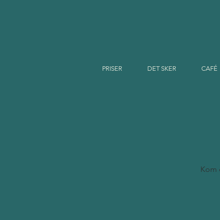
PRISER
DET SKER
CAFÉ
Kom og