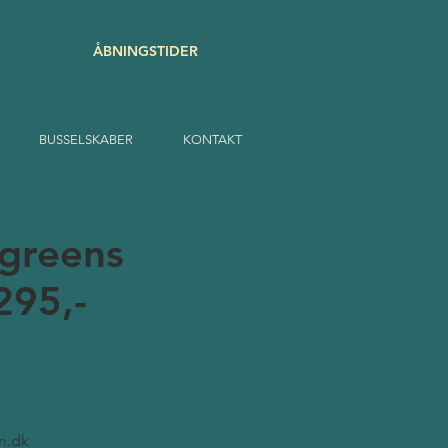
ÅBNINGSTIDER
BUSSELSKABER
KONTAKT
rgreens
295,-
m.dk