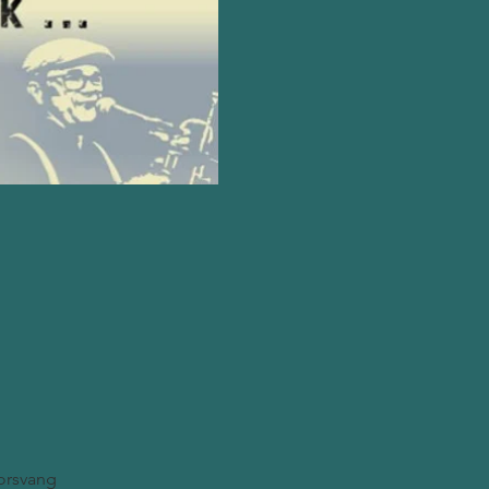
orsvang 