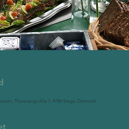
d
seum, Thorsvangs Alle 7, 4780 Stege, Denmark
et