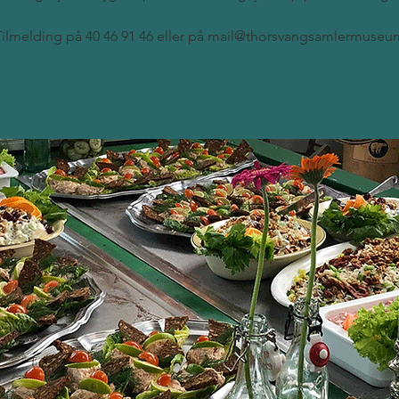
Tilmelding på 40 46 91 46 eller på mail@thorsvangsamlermuseu