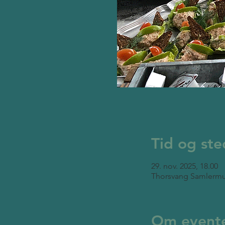
Tid og ste
29. nov. 2025, 18.00
Thorsvang Samlermu
Om event