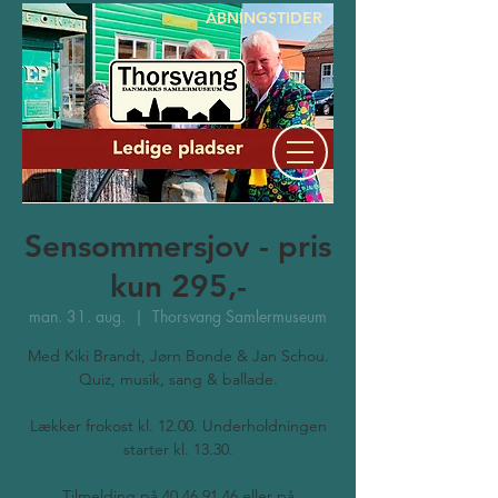
ÅBNINGSTIDER
Sensommersjov - pris
kun 295,-
man. 31. aug.
  |  
Thorsvang Samlermuseum
Med Kiki Brandt, Jørn Bonde & Jan Schou.
Quiz, musik, sang & ballade.
Lækker frokost kl. 12.00. Underholdningen
starter kl. 13.30.
Tilmelding på 40 46 91 46 eller på