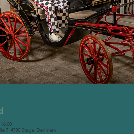
d
 16.00
lle 7, 4780 Stege, Denmark