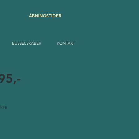
ÅBNINGSTIDER
BUSSELSKABER
KONTAKT
95,-
kre