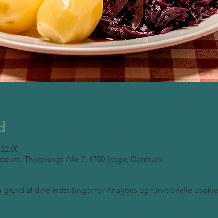
d
 22.00
seum, Thorsvangs Alle 7, 4780 Stege, Danmark
rund af dine indstillinger for Analytics og funktionelle cookie