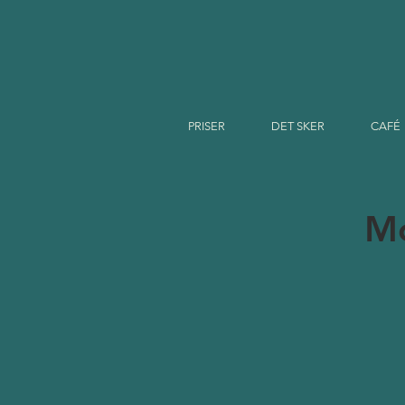
PRISER
DET SKER
CAFÉ
Mo