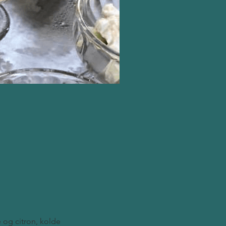
 og citron, kolde 