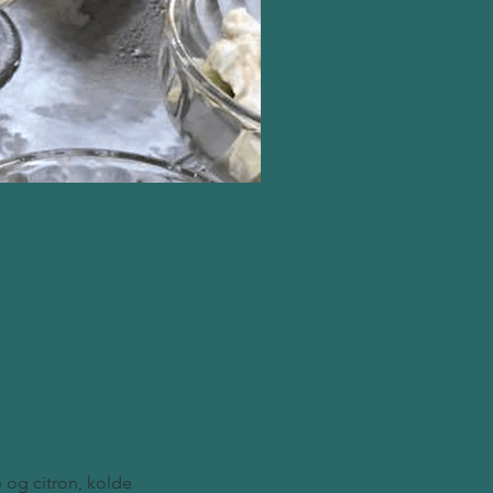
 og citron, kolde 