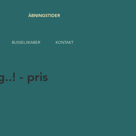
ÅBNINGSTIDER
BUSSELSKABER
KONTAKT
.! - pris