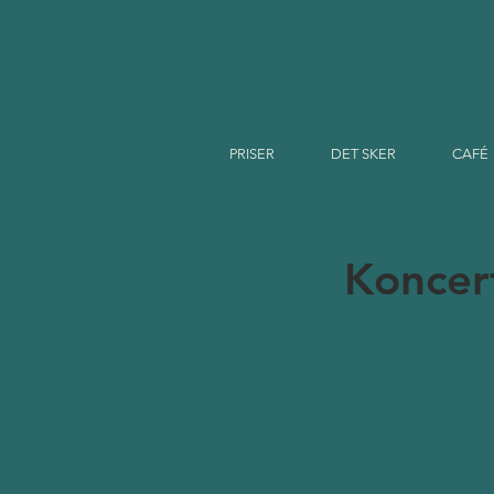
PRISER
DET SKER
CAFÉ
Koncert