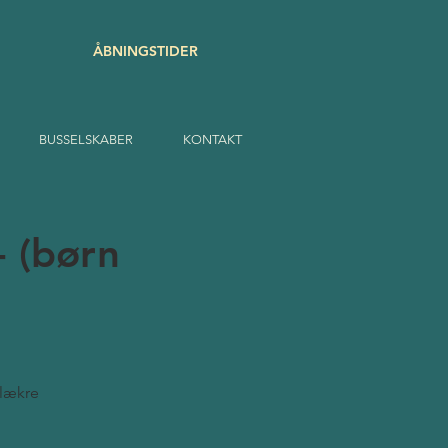
ÅBNINGSTIDER
BUSSELSKABER
KONTAKT
- (børn
 lækre