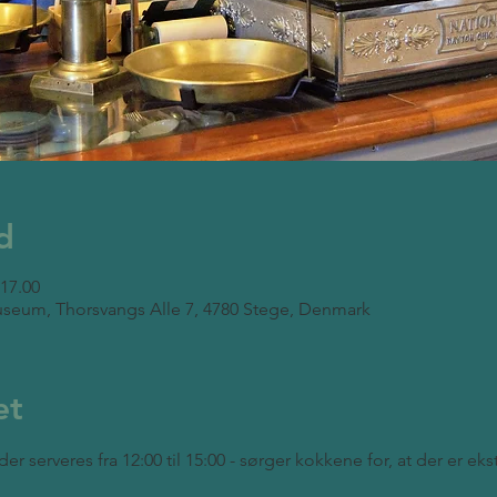
d
 17.00
seum, Thorsvangs Alle 7, 4780 Stege, Denmark
et
der serveres fra 12:00 til 15:00 - sørger kokkene for, at der er ek