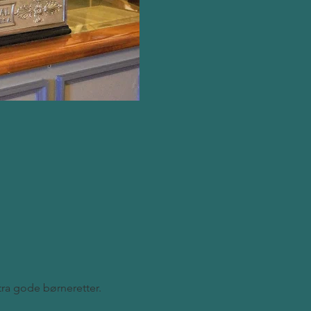
stra gode børneretter.