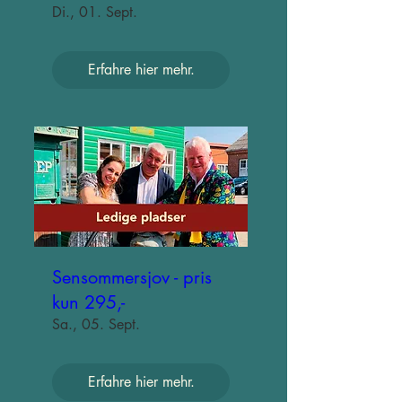
Di., 01. Sept.
Erfahre hier mehr.
Sensommersjov - pris
kun 295,-
Sa., 05. Sept.
Erfahre hier mehr.