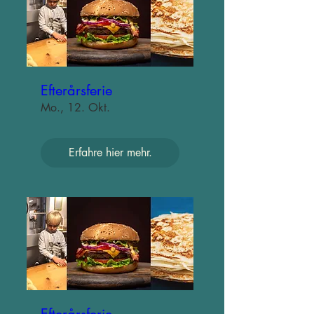
Efterårsferie
Mo., 12. Okt.
Erfahre hier mehr.