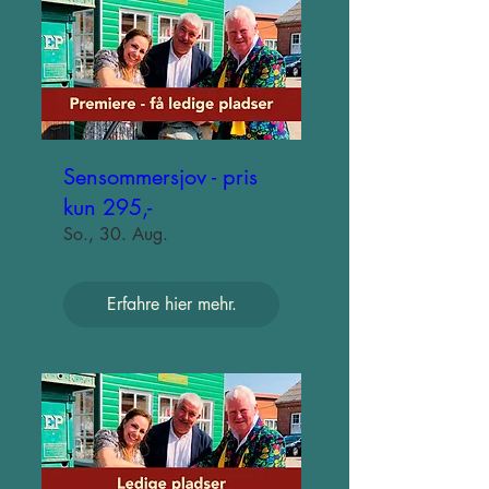
Sensommersjov - pris
kun 295,-
So., 30. Aug.
Erfahre hier mehr.