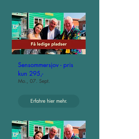
Sensommersjov - pris
kun 295,-
Mo., 07. Sept.
Erfahre hier mehr.