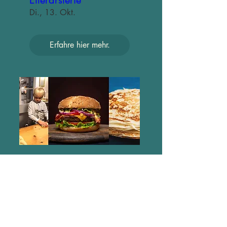
Efterårsferie
Di., 13. Okt.
Erfahre hier mehr.
Efterårsferie
Mi., 14. Okt.
Erfahre hier mehr.