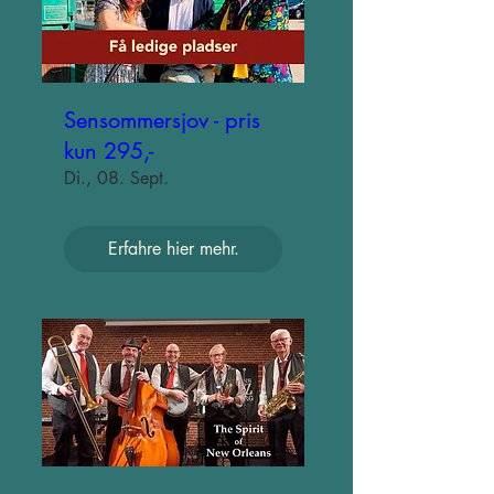
Sensommersjov - pris
kun 295,-
Di., 08. Sept.
Erfahre hier mehr.