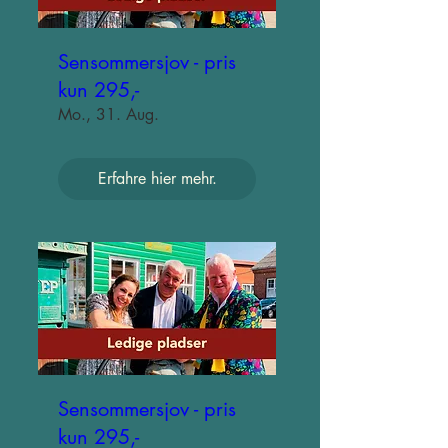
Sensommersjov - pris
kun 295,-
Mo., 31. Aug.
Erfahre hier mehr.
Sensommersjov - pris
kun 295,-