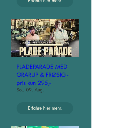
Erfahre hier mehr.
PLADEPARADE MED
GRARUP & FRØSIG -
pris kun 295,-
So., 09. Aug.
Erfahre hier mehr.