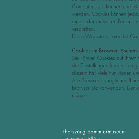
Computer zu erkennen und Info
werden. Cookies können jedoc
einer oder mehreren Personen
verbreiten.
Diese Website verwendet Coo
Cookies im Browser löschen 
Sie können Cookies auf Ihrem 
die Einstellungen finden, häng
diesem Fall viele Funktionen un
Alle Browser ermöglichen Ihnen
Browser Sie verwenden. Denke
müssen.
Thorsvang Sammlermuseum
Thorsvangs Allé 7