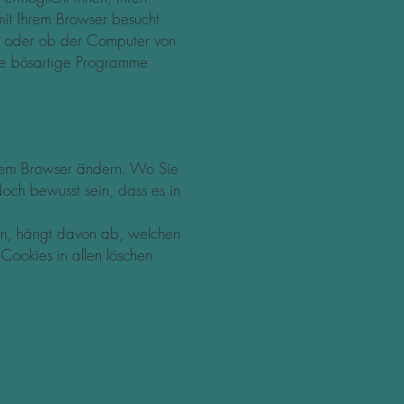
it Ihrem Browser besucht
n oder ob der Computer von
re bösartige Programme
hrem Browser ändern. Wo Sie
doch bewusst sein, dass es in
 tun, hängt davon ab, welchen
ookies in allen löschen