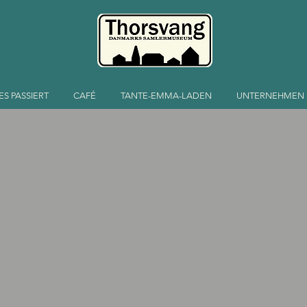
ES PASSIERT
CAFÉ
TANTE-EMMA-LADEN
UNTERNEHMEN