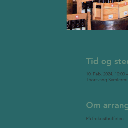
Tid og ste
10. Feb. 2024, 10:00 
Thorsvang Samlermu
Om arran
På frokostbuffeten - 