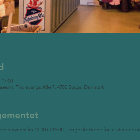
d
– 17:00
seum, Thorsvangs Alle 7, 4780 Stege, Denmark
gementet
der serveres fra 12:00 til 15:00 - sørger kokkene for, at der er ek