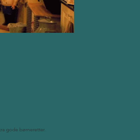
stra gode børneretter.