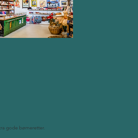
stra gode børneretter.