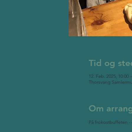
Tid og ste
12. Feb. 2025, 10:00 
Thorsvang Samlermu
Om arran
På frokostbuffeten - 