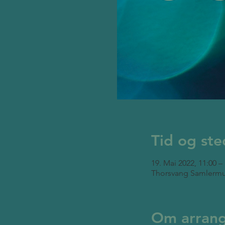
Tid og ste
19. Mai 2022, 11:00 –
Thorsvang Samlermu
Om arran