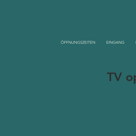
ÖFFNUNGSZEITEN
EINGANG
TV o