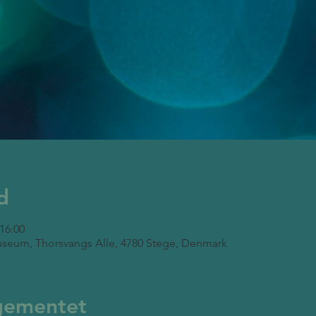
d
 16:00
seum, Thorsvangs Alle, 4780 Stege, Denmark
gementet