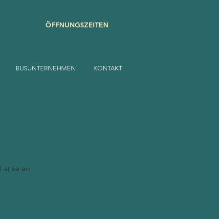
ÖFFNUNGSZEITEN
BUSUNTERNEHMEN
KONTAKT
l at se en