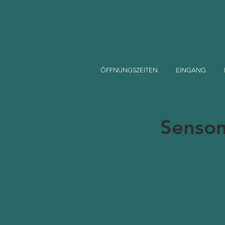
ÖFFNUNGSZEITEN
EINGANG
Sensom