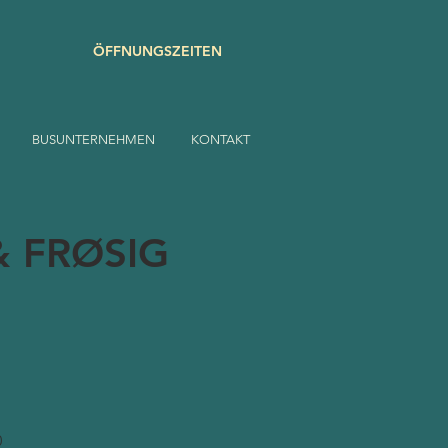
ÖFFNUNGSZEITEN
BUSUNTERNEHMEN
KONTAKT
 FRØSIG
0