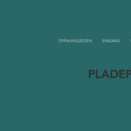
ÖFFNUNGSZEITEN
EINGANG
PLADE