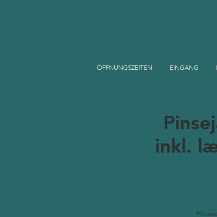
ÖFFNUNGSZEITEN
EINGANG
Pinse
inkl. l
Pinse