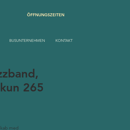
ÖFFNUNGSZEITEN
BUSUNTERNEHMEN
KONTAKT
zzband,
r kun 265
lskab med