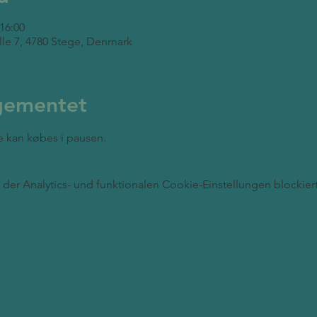
 16:00
lle 7, 4780 Stege, Denmark
gementet
e kan købes i pausen.
er Analytics- und funktionalen Cookie-Einstellungen blockiert