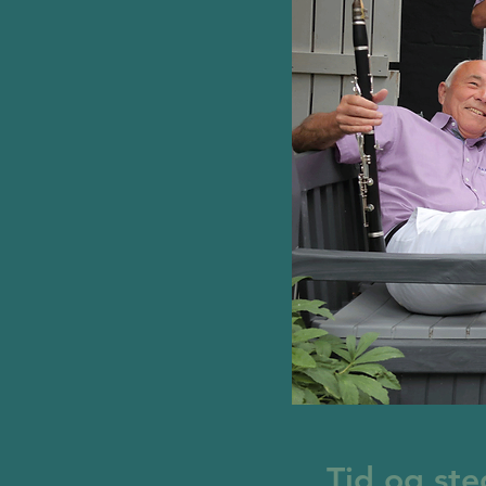
Tid og ste