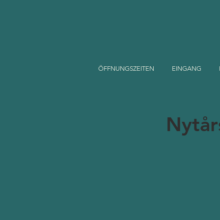
ÖFFNUNGSZEITEN
EINGANG
Nytår