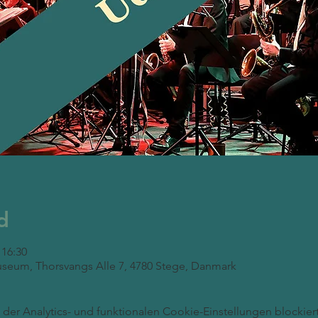
d
 16:30
seum, Thorsvangs Alle 7, 4780 Stege, Danmark
er Analytics- und funktionalen Cookie-Einstellungen blockiert