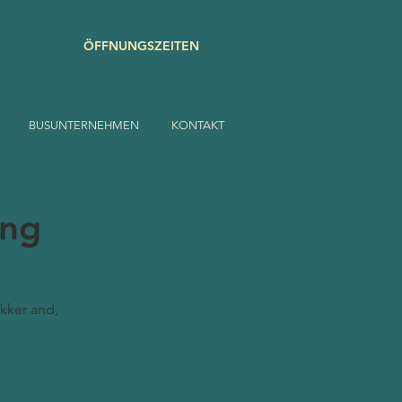
ÖFFNUNGSZEITEN
BUSUNTERNEHMEN
KONTAKT
ang
kker and,