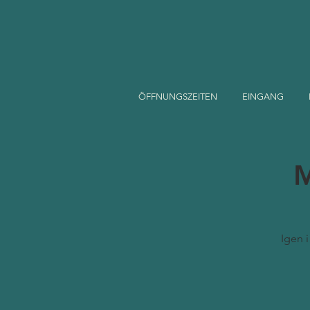
ÖFFNUNGSZEITEN
EINGANG
M
Igen 