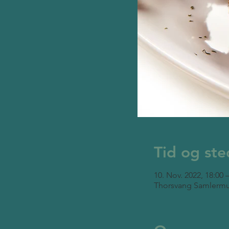
Tid og ste
10. Nov. 2022, 18:00 
Thorsvang Samlermu