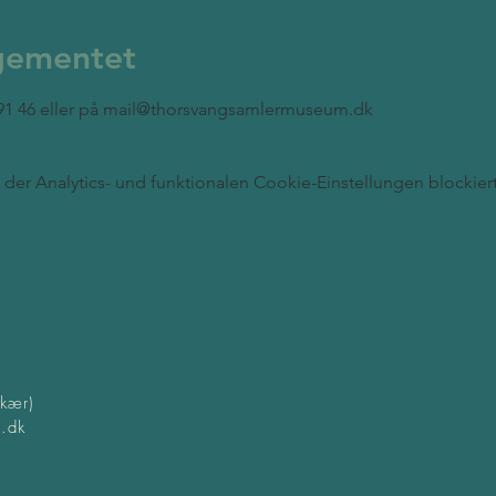
gementet
 91 46 eller på mail@thorsvangsamlermuseum.dk
er Analytics- und funktionalen Cookie-Einstellungen blockiert
kær)
.dk