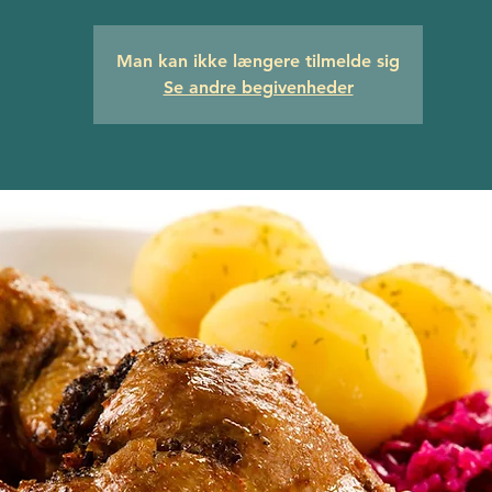
Man kan ikke længere tilmelde sig
Se andre begivenheder