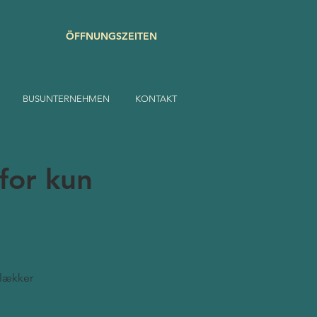
ÖFFNUNGSZEITEN
BUSUNTERNEHMEN
KONTAKT
for kun
 lækker