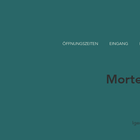
ÖFFNUNGSZEITEN
EINGANG
Morte
Ige