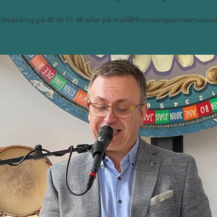
Tilmelding på 40 46 91 46 eller på mail@thorsvangsamlermuseu