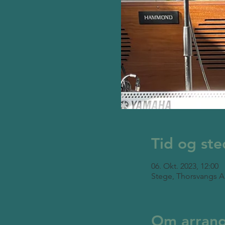
Tid og ste
06. Okt. 2023, 12:00
Stege, Thorsvangs A
Om arran