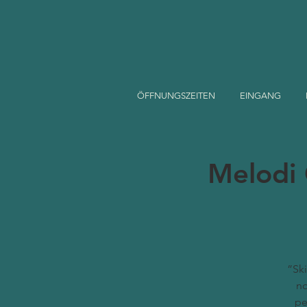
ÖFFNUNGSZEITEN
EINGANG
Melodi 
”Ski
no
pe