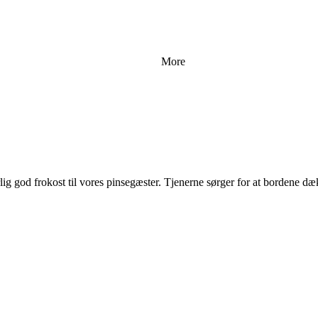
More
styrlig god frokost til vores pinsegæster. Tjenerne sørger for at borde