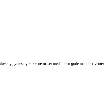
ne dækkes og pyntes og kokkene maser med al den gode mad, der venter