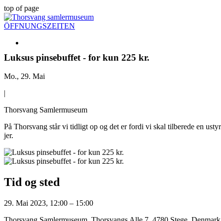
top of page
ÖFFNUNGSZEITEN
Luksus pinsebuffet - for kun 225 kr.
Mo., 29. Mai
|
Thorsvang Samlermuseum
På Thorsvang står vi tidligt op og det er fordi vi skal tilberede en u
jer.
Tid og sted
29. Mai 2023, 12:00 – 15:00
Thorsvang Samlermuseum, Thorsvangs Alle 7, 4780 Stege, Denmark