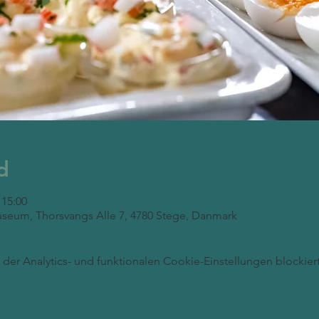
d
 15:00
seum, Thorsvangs Alle 7, 4780 Stege, Danmark
er Analytics- und funktionalen Cookie-Einstellungen blockiert