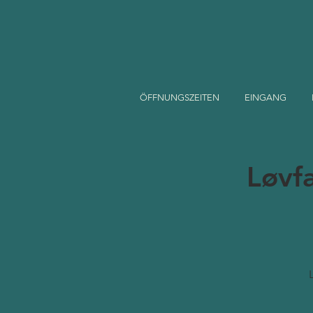
ÖFFNUNGSZEITEN
EINGANG
Løvf