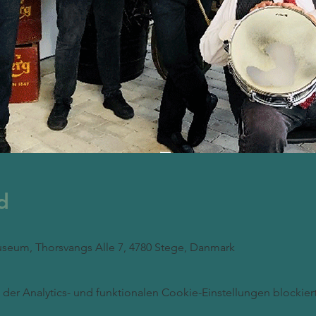
d
seum, Thorsvangs Alle 7, 4780 Stege, Danmark
er Analytics- und funktionalen Cookie-Einstellungen blockiert