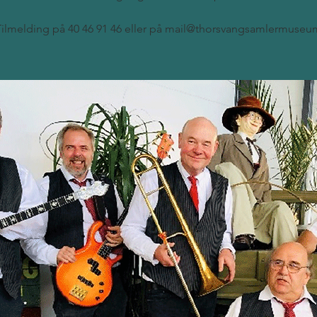
Tilmelding på 40 46 91 46 eller på mail@thorsvangsamlermuseu