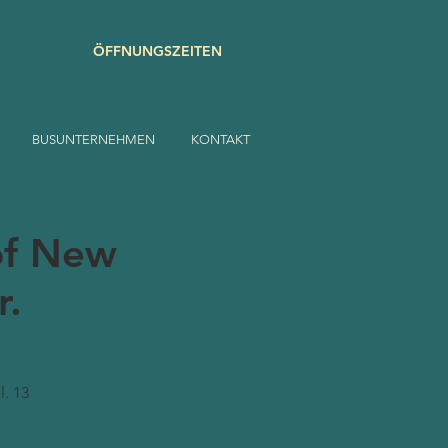
ÖFFNUNGSZEITEN
BUSUNTERNEHMEN
KONTAKT
 of New
r.
l. 13