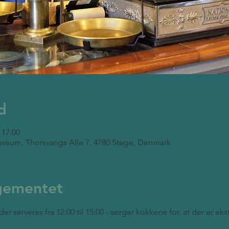
d
 17:00
seum, Thorsvangs Alle 7, 4780 Stege, Denmark
gementet
der serveres fra 12:00 til 15:00 - sørger kokkene for, at der er ek