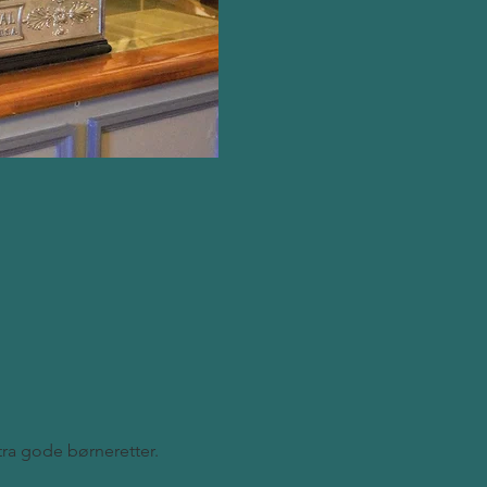
stra gode børneretter.