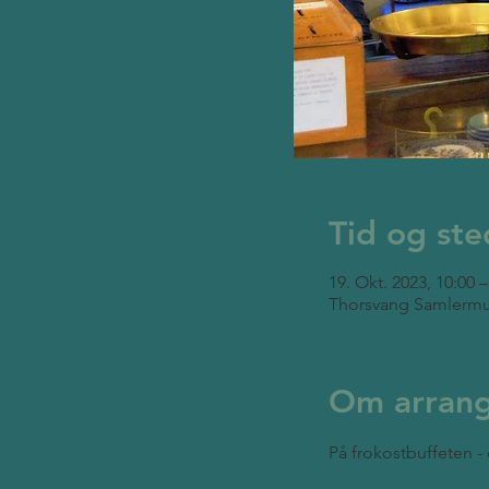
Tid og ste
19. Okt. 2023, 10:00 –
Thorsvang Samlermu
Om arran
På frokostbuffeten - 