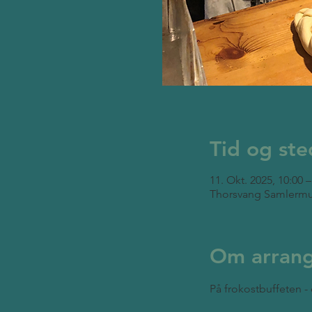
Tid og ste
11. Okt. 2025, 10:00 –
Thorsvang Samlermu
Om arran
På frokostbuffeten - 