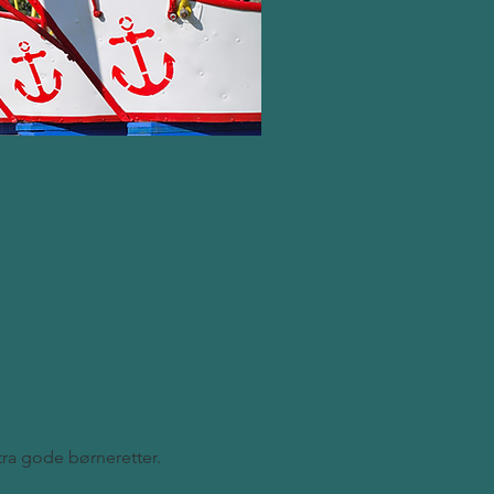
stra gode børneretter.