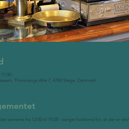
d
 17:00
seum, Thorsvangs Alle 7, 4780 Stege, Denmark
gementet
der serveres fra 12:00 til 15:00 - sørger kokkene for, at der er ek