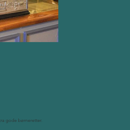
stra gode børneretter.