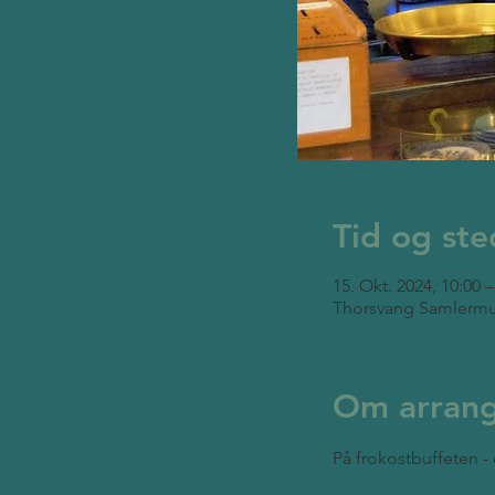
Tid og ste
15. Okt. 2024, 10:00 –
Thorsvang Samlermu
Om arran
På frokostbuffeten - 