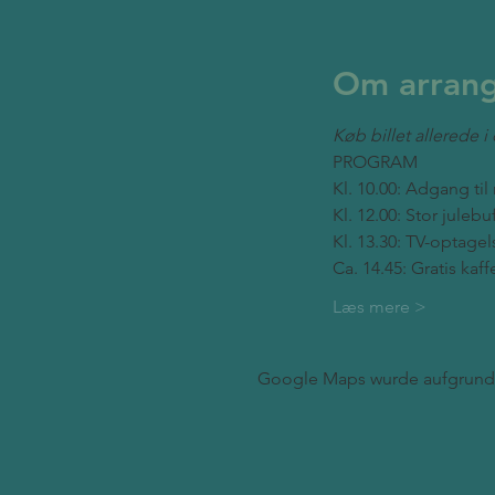
Om arran
Køb billet allerede 
PROGRAM
Kl. 10.00: Adgang ti
Kl. 12.00: Stor jule
Kl. 13.30: TV-optagel
Ca. 14.45: Gratis kaf
Læs mere >
Google Maps wurde aufgrund d