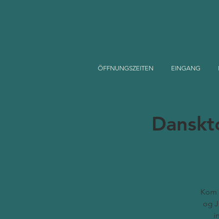
ÖFFNUNGSZEITEN
EINGANG
Danskt
Kom 
og J
i