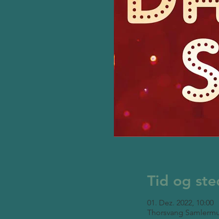
Tid og ste
01. Dez. 2022, 10:00
Thorsvang Samlermu